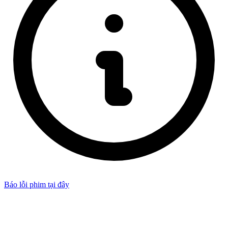
Báo lỗi phim
tại đây