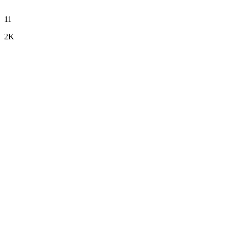
11
2K