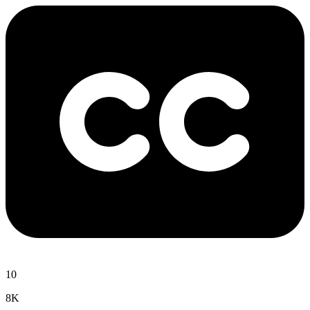
10
8K