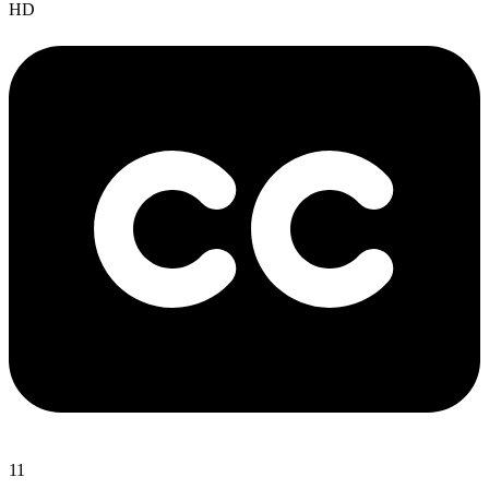
HD
11