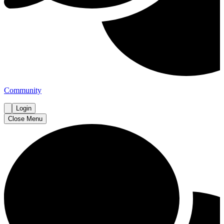
Community
Login
Close Menu