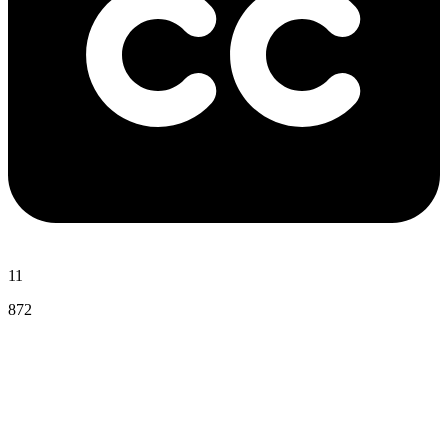
11
872