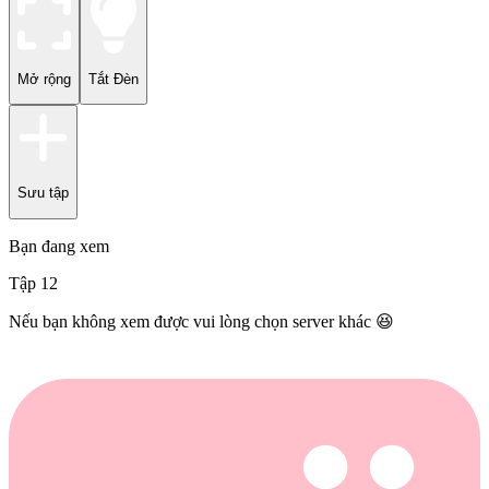
Mở rộng
Tắt Đèn
Sưu tập
Bạn đang xem
Tập
12
Nếu bạn không xem được vui lòng chọn server khác 😆