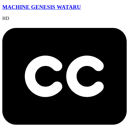
MACHINE GENESIS WATARU
HD