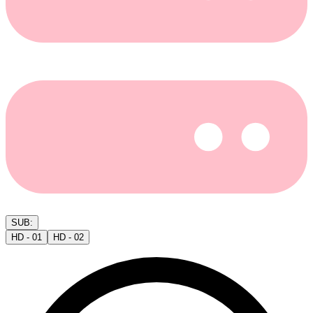
SUB:
HD - 01
HD - 02