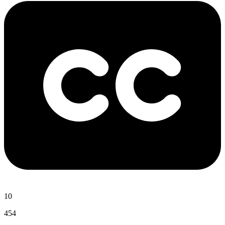
10
454