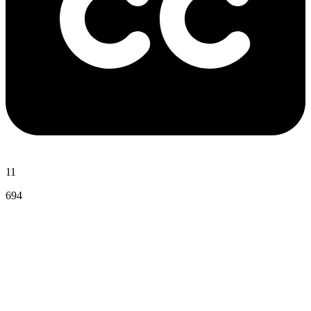
11
694