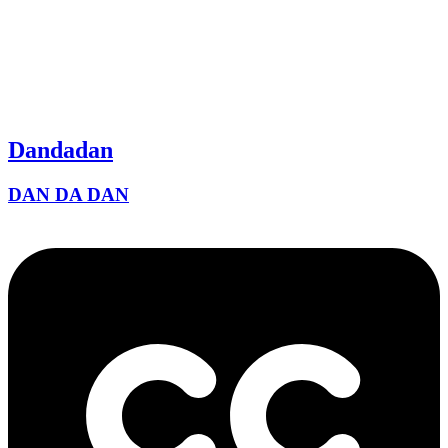
Dandadan
DAN DA DAN