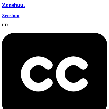
Zenshuu.
Zenshuu
HD