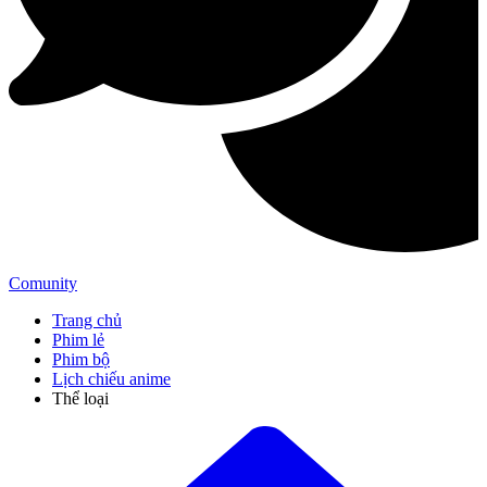
Comunity
Trang chủ
Phim lẻ
Phim bộ
Lịch chiếu anime
Thể loại