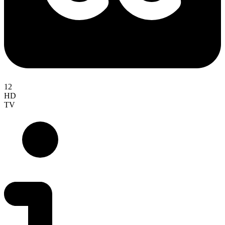
12
HD
TV