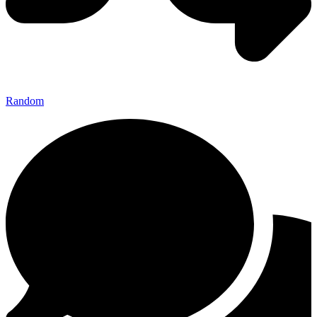
Random