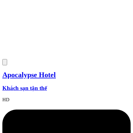
Apocalypse Hotel
Khách sạn tận thế
HD