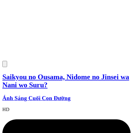
Saikyou no Ousama, Nidome no Jinsei wa
Nani wo Suru?
Ánh Sáng Cuối Con Đường
HD