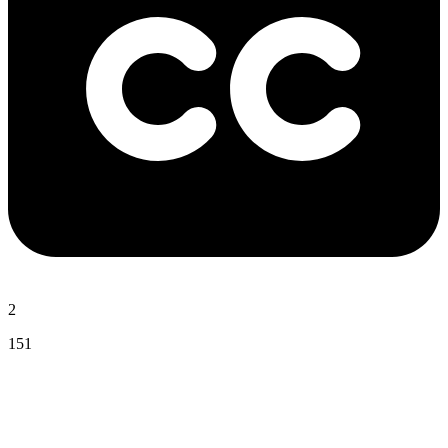
2
151