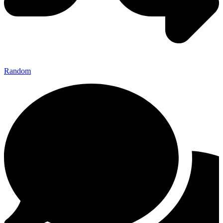
Random