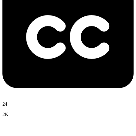
24
2K