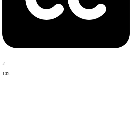
2
105