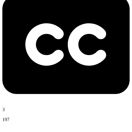
3
197