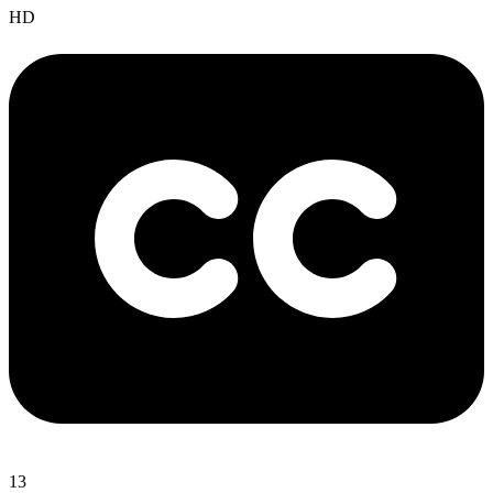
HD
13