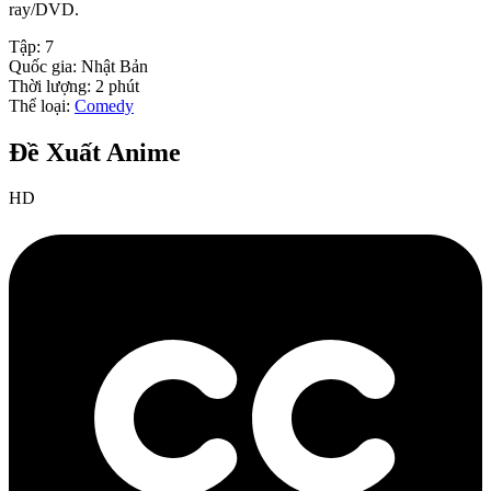
ray/DVD.
Tập:
7
Quốc gia:
Nhật Bản
Thời lượng:
2
phút
Thể loại:
Comedy
Đề Xuất Anime
HD