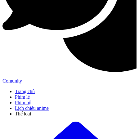
Comunity
Trang chủ
Phim lẻ
Phim bộ
Lịch chiếu anime
Thể loại