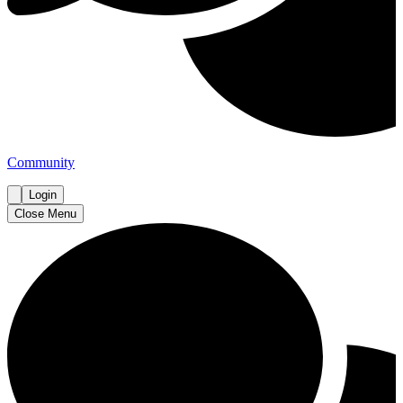
Community
Login
Close Menu