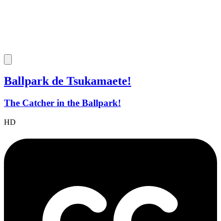
Ballpark de Tsukamaete!
The Catcher in the Ballpark!
HD