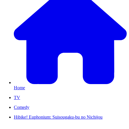
Home
TV
Comedy
Hibike! Euphonium: Suisougaku-bu no Nichijou