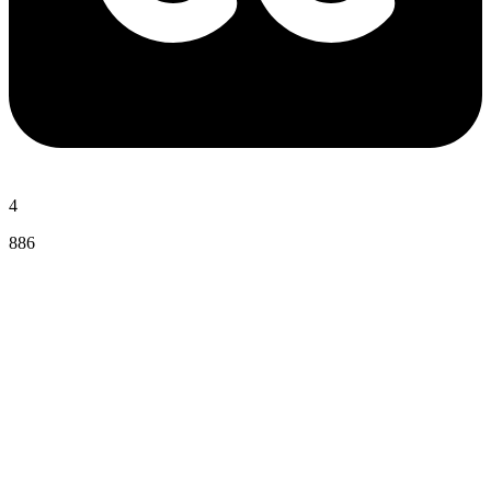
4
886