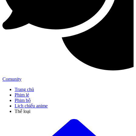
Comunity
Trang chủ
Phim lẻ
Phim bộ
Lịch chiếu anime
Thể loại