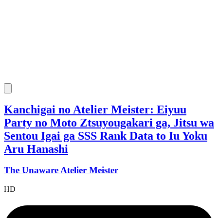
Kanchigai no Atelier Meister: Eiyuu
Party no Moto Ztsuyougakari ga, Jitsu wa
Sentou Igai ga SSS Rank Data to Iu Yoku
Aru Hanashi
The Unaware Atelier Meister
HD