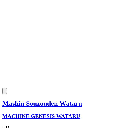
Mashin Souzouden Wataru
MACHINE GENESIS WATARU
HD