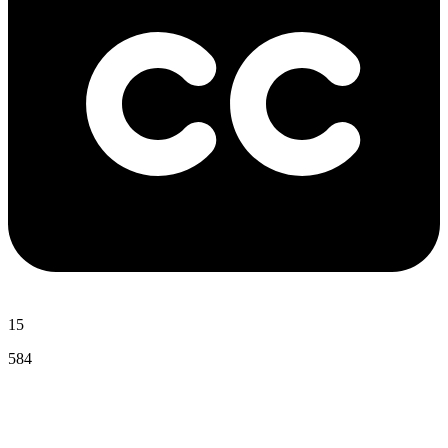
15
584