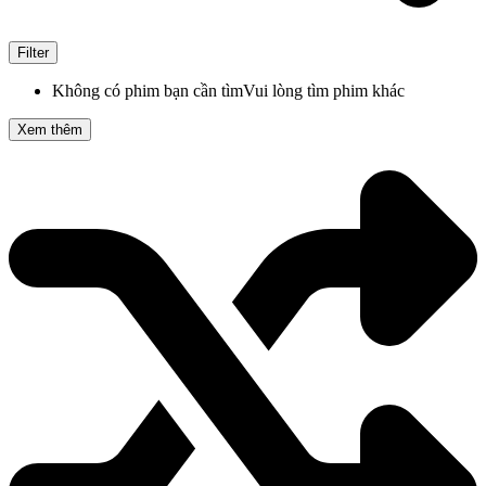
Filter
Không có phim bạn cần tìm
Vui lòng tìm phim khác
Xem thêm