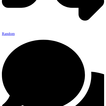
Random