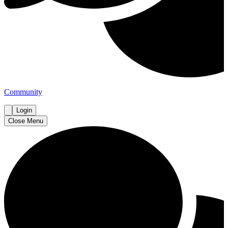
Community
Login
Close Menu