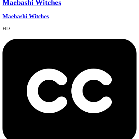
Maebashi Witches
Maebashi Witches
HD