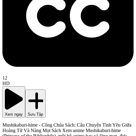
12
HD
Xem ngay
Sưu Tập
Mushikaburi-hime - Công Chúa Sách: Câu Chuyện Tình Yêu Giữa
Hoàng Tử Và Nàng Mọt Sách Xem anime Mushikaburi-hime
(Princess of the Bibliophile), một bộ anime hay và lãng mạn, đưa