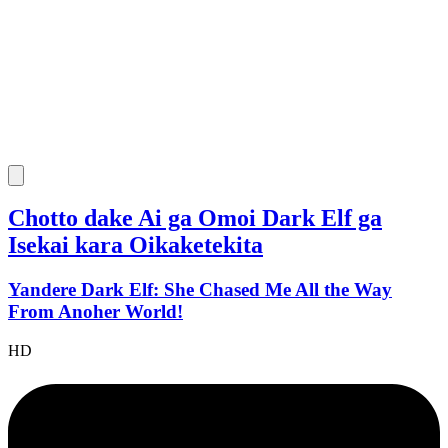
Chotto dake Ai ga Omoi Dark Elf ga
Isekai kara Oikaketekita
Yandere Dark Elf: She Chased Me All the Way
From Anoher World!
HD