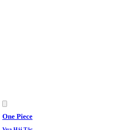
One Piece
Vua Hải Tặc