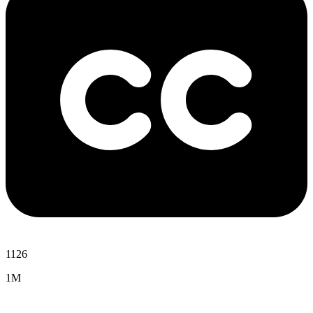
1126
1M