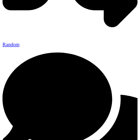
Random