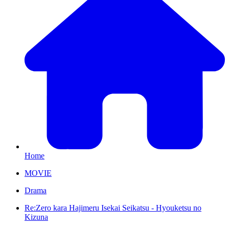
Home
MOVIE
Drama
Re:Zero kara Hajimeru Isekai Seikatsu - Hyouketsu no
Kizuna