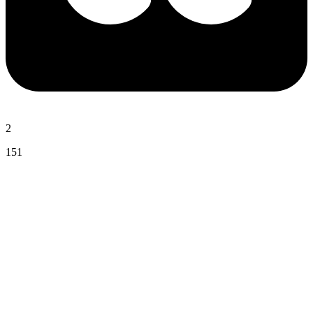
2
151