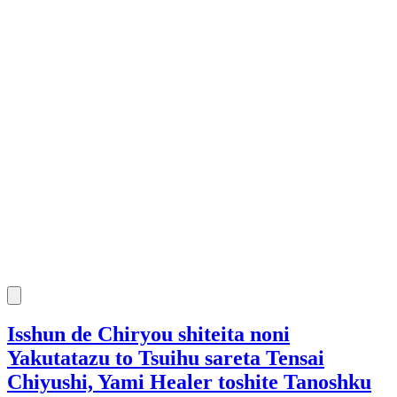
Isshun de Chiryou shiteita noni
Yakutatazu to Tsuihu sareta Tensai
Chiyushi, Yami Healer toshite Tanoshku