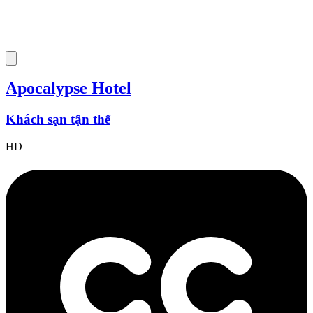
Apocalypse Hotel
Khách sạn tận thế
HD