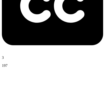
3
197