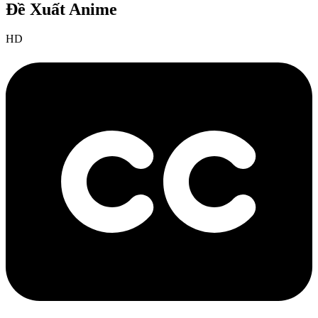
Đề Xuất Anime
HD