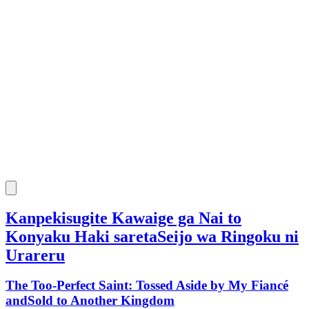
Kanpekisugite Kawaige ga Nai to
Konyaku Haki saretaSeijo wa Ringoku ni
Urareru
The Too-Perfect Saint: Tossed Aside by My Fiancé
andSold to Another Kingdom