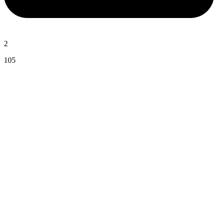
2
105