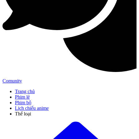
Comunity
Trang chủ
Phim lẻ
Phim bộ
Lịch chiếu anime
Thể loại