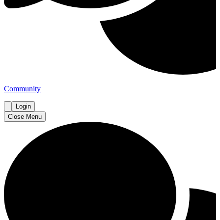
Community
Login
Close Menu