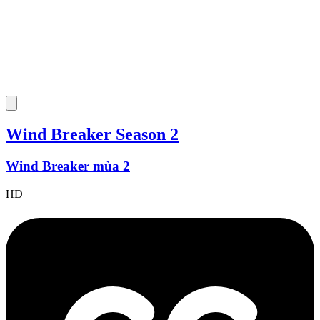
Wind Breaker Season 2
Wind Breaker mùa 2
HD