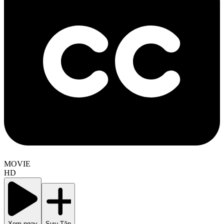
MOVIE
HD
Xem ngay
Sưu Tập