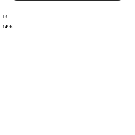
13
149K