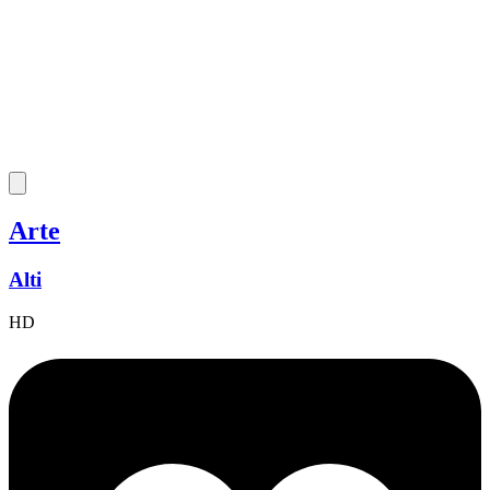
Arte
Alti
HD