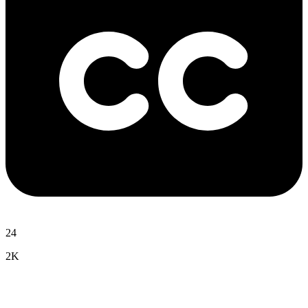
24
2K