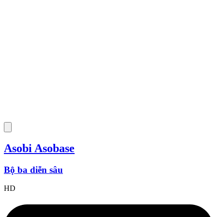
Asobi Asobase
Bộ ba diễn sâu
HD