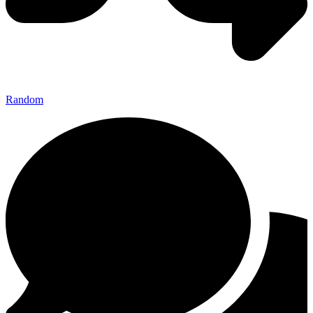
Random