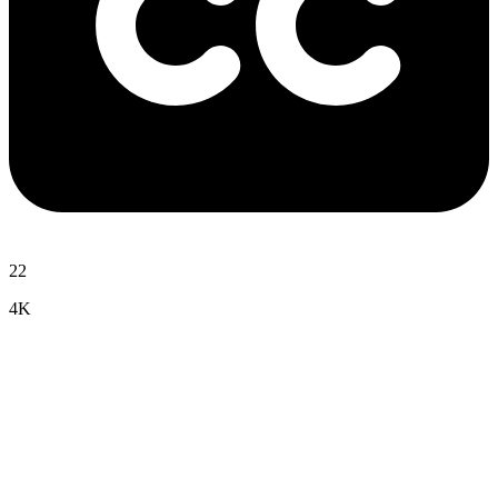
22
4K