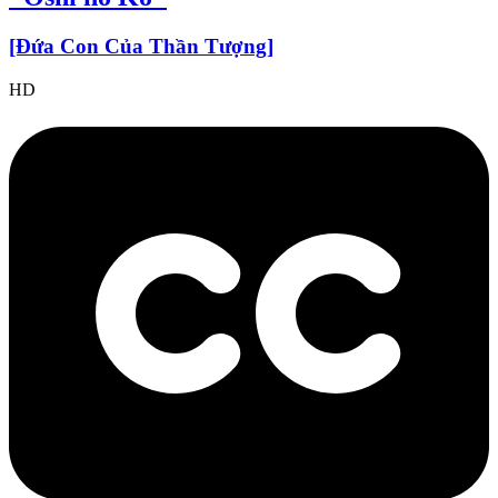
[Đứa Con Của Thần Tượng]
HD