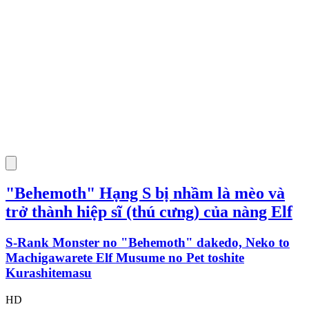
"Behemoth" Hạng S bị nhầm là mèo và
trở thành hiệp sĩ (thú cưng) của nàng Elf
S-Rank Monster no "Behemoth" dakedo, Neko to
Machigawarete Elf Musume no Pet toshite
Kurashitemasu
HD