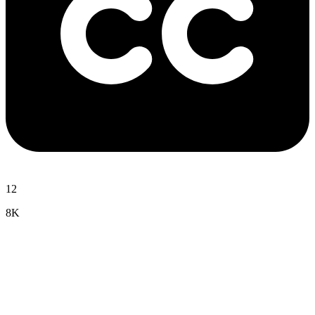
12
8K