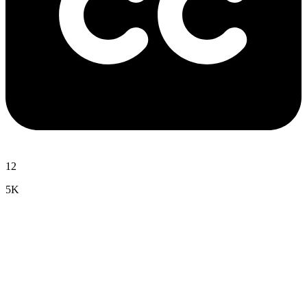
12
5K