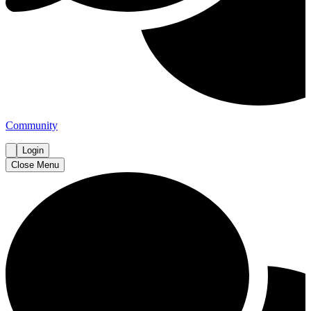
Community
Login
Close Menu