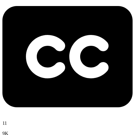
11
9K