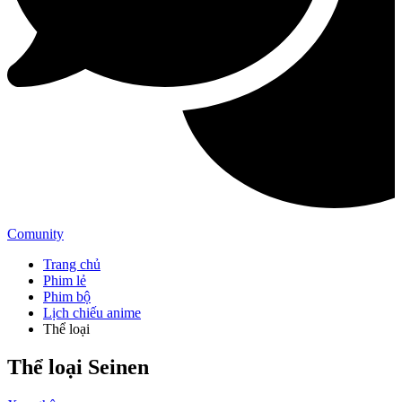
Comunity
Trang chủ
Phim lẻ
Phim bộ
Lịch chiếu anime
Thể loại
Thể loại Seinen