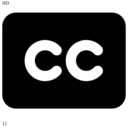
HD
12