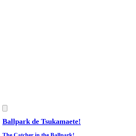
Ballpark de Tsukamaete!
The Catcher in the Ballpark!